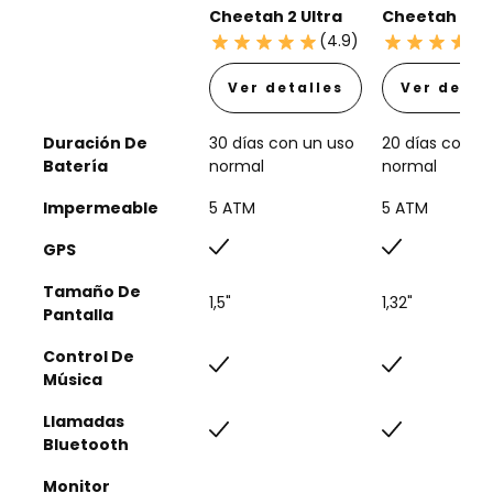
Cheetah 2 Ultra
Cheetah 2 Pr
(4.9)
Ver detalles
Ver detal
Duración De
30 días con un uso
20 días con u
Batería
normal
normal
Impermeable
5 ATM
5 ATM
GPS
Tamaño De
1,5"
1,32"
Pantalla
Control De
Música
Llamadas
Bluetooth
Monitor