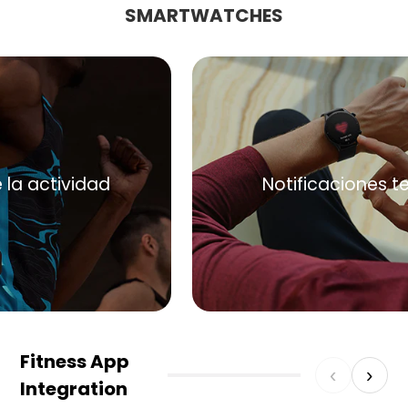
SMARTWATCHES
Notificaciones telefónicas
Fitness App
‹
›
Integration