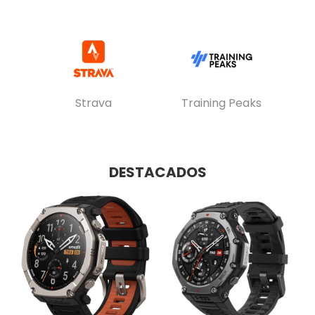
Strava
Training Peaks
A
DESTACADOS