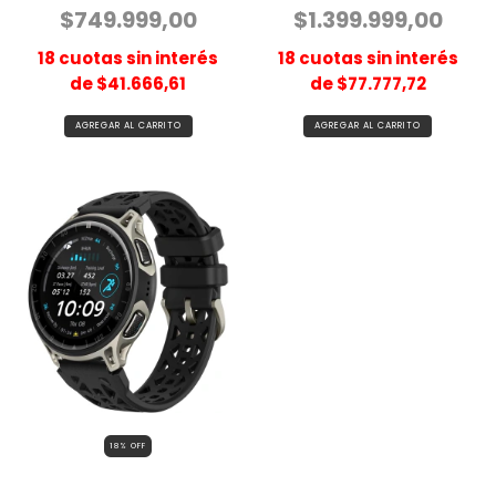
$749.999,00
$1.399.999,00
18
cuotas sin interés
18
cuotas sin interés
de
$41.666,61
de
$77.777,72
18
% OFF